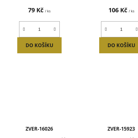
79 Kč
106 Kč
/ ks
/ ks
DO KOŠÍKU
DO KOŠÍKU
ZVER-16026
ZVER-15923