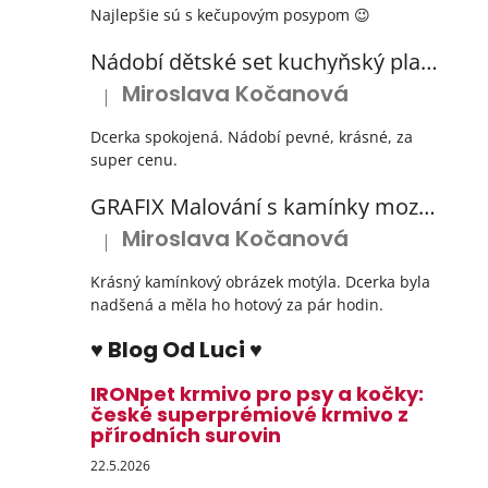
Najlepšie sú s kečupovým posypom 😉
Nádobí dětské set kuchyňský plastový s odkapávačem 3 barvy
Miroslava Kočanová
|
Hodnocení produktu je 5 z 5 hvězdiček.
Dcerka spokojená. Nádobí pevné, krásné, za
super cenu.
GRAFIX Malování s kamínky mozaika diamantový obrázek 3 druhy
Miroslava Kočanová
|
Hodnocení produktu je 5 z 5 hvězdiček.
Krásný kamínkový obrázek motýla. Dcerka byla
nadšená a měla ho hotový za pár hodin.
♥ Blog Od Luci ♥
IRONpet krmivo pro psy a kočky:
české superprémiové krmivo z
přírodních surovin
22.5.2026