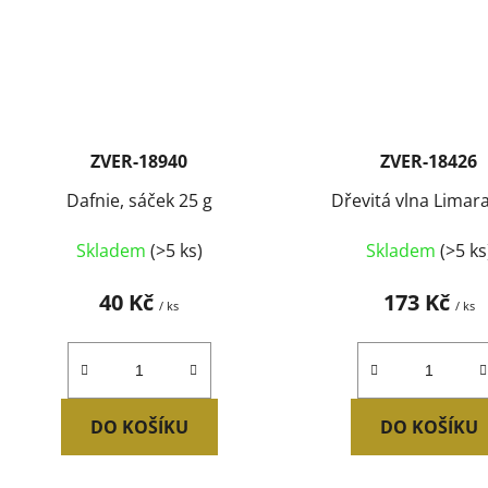
ZVER-18940
ZVER-18426
Dafnie, sáček 25 g
Dřevitá vlna Limara
Skladem
(>5 ks)
Skladem
(>5 ks
40 Kč
173 Kč
/ ks
/ ks
DO KOŠÍKU
DO KOŠÍKU