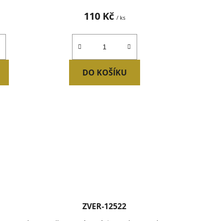
110 Kč
/ ks
DO KOŠÍKU
ZVER-12522