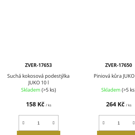
ZVER-17653
ZVER-17650
Suchá kokosová podestýlka
Piniová kůra JUKO 
JUKO 10 l
Skladem
(>5 ks)
Skladem
(>5 ks
158 Kč
264 Kč
/ ks
/ ks