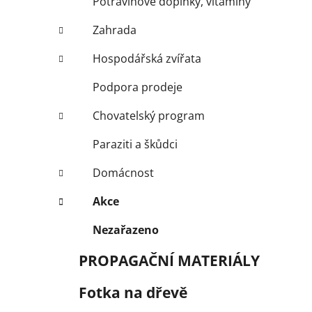
Potravinové doplňky, vitamíny
Zahrada
Hospodářská zvířata
Podpora prodeje
Chovatelský program
Paraziti a škůdci
Domácnost
Akce
Nezařazeno
PROPAGAČNÍ MATERIÁLY
Fotka na dřevě