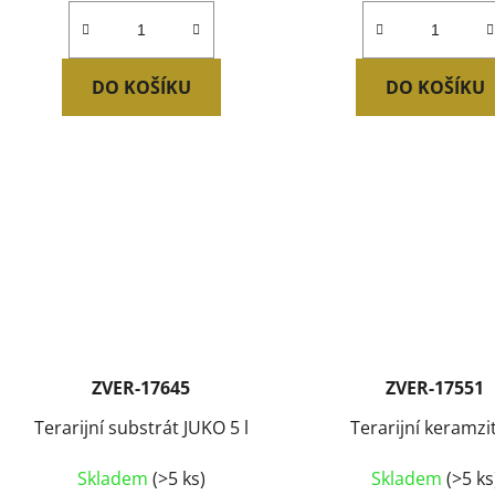
DO KOŠÍKU
DO KOŠÍKU
ZVER-17645
ZVER-17551
Terarijní substrát JUKO 5 l
Terarijní keramzit
Skladem
(>5 ks)
Skladem
(>5 ks