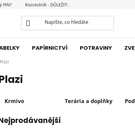
ý PIN?
Rozcestník - DŮLEŽITÉ INFORMACE
Kontakty
ABELKY
PAPÍRNICTVÍ
POTRAVINY
ZVE
Plazi
Plazi
Krmivo
Terária a doplňky
Pod
Nejprodávanější