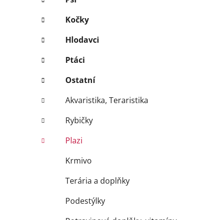
Kočky
Hlodavci
Ptáci
Ostatní
Akvaristika, Teraristika
Rybičky
Plazi
Krmivo
Terária a doplňky
Podestýlky