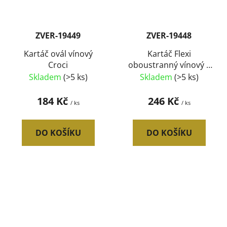
ZVER-19449
ZVER-19448
Kartáč ovál vínový
Kartáč Flexi
Croci
oboustranný vínový L
Croci
Skladem
(>5 ks)
Skladem
(>5 ks)
184 Kč
246 Kč
/ ks
/ ks
DO KOŠÍKU
DO KOŠÍKU