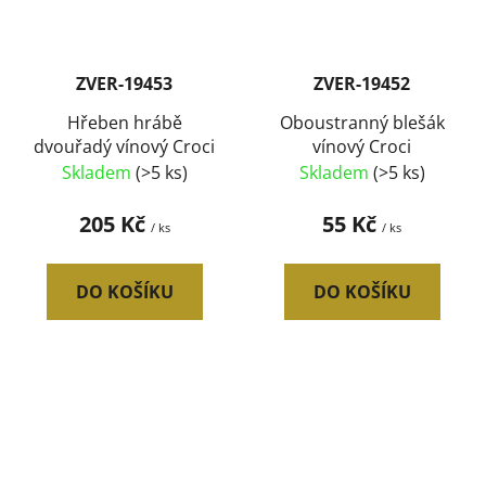
ZVER-19453
ZVER-19452
Hřeben hrábě
Oboustranný blešák
dvouřadý vínový Croci
vínový Croci
Skladem
(>5 ks)
Skladem
(>5 ks)
205 Kč
55 Kč
/ ks
/ ks
DO KOŠÍKU
DO KOŠÍKU