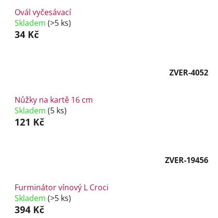
Ovál vyčesávací
Skladem
(>5 ks)
34 Kč
ZVER-4052
Nůžky na kartě 16 cm
Skladem
(5 ks)
121 Kč
ZVER-19456
Furminátor vínový L Croci
Skladem
(>5 ks)
394 Kč