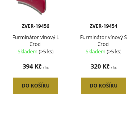
ZVER-19456
ZVER-19454
Furminátor vínový L
Furminátor vínový S
Croci
Croci
Skladem
(>5 ks)
Skladem
(>5 ks)
394 Kč
320 Kč
/ ks
/ ks
DO KOŠÍKU
DO KOŠÍKU