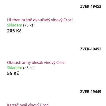
ZVER-19453
Hřeben hrábě dvouřadý vínový Croci
Skladem
(>5 ks)
205 Kč
ZVER-19452
Oboustranný blešák vínový Croci
Skladem
(>5 ks)
55 Kč
ZVER-19449
Kartáč ovál vínový Croci