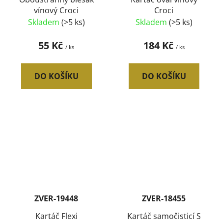
vínový Croci
Croci
Skladem
(>5 ks)
Skladem
(>5 ks)
55 Kč
184 Kč
/ ks
/ ks
DO KOŠÍKU
DO KOŠÍKU
ZVER-19448
ZVER-18455
Kartáč Flexi
Kartáč samočisticí S