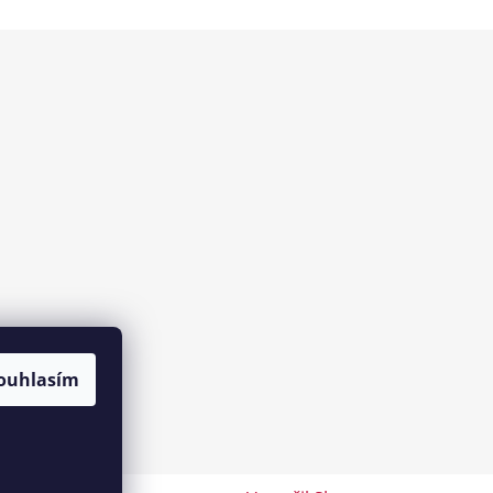
ouhlasím