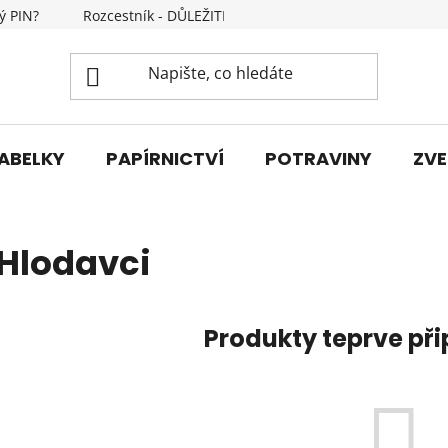
ý PIN?
Rozcestník - DŮLEŽITÉ INFORMACE
Kontakty
ABELKY
PAPÍRNICTVÍ
POTRAVINY
ZVE
Hlodavci
Produkty teprve př