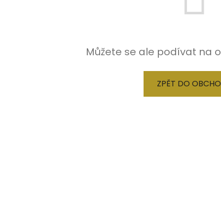
Můžete se ale podívat na o
ZPĚT DO OBCH