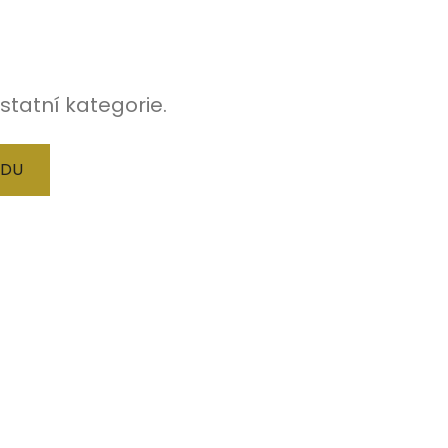
statní kategorie.
ODU