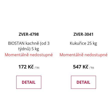
ZVER-4798
ZVER-3041
BIOSTAN kachně (od 3
Kukuřice 25 kg
týdnů) 5 kg
Momentálně nedostupné
Momentálně nedostupné
172 Kč
547 Kč
/ ks
/ ks
DETAIL
DETAIL