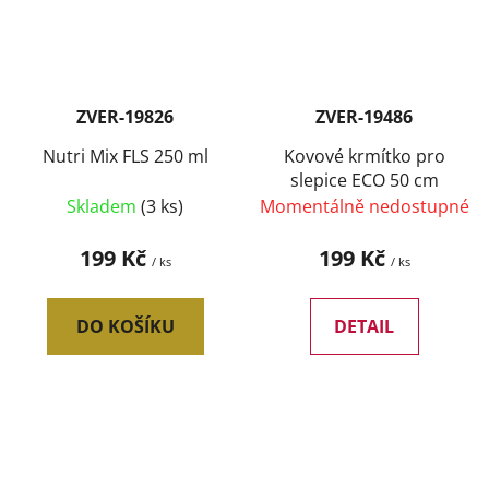
ZVER-19826
ZVER-19486
Nutri Mix FLS 250 ml
Kovové krmítko pro
slepice ECO 50 cm
Skladem
(3 ks)
Momentálně nedostupné
199 Kč
199 Kč
/ ks
/ ks
DO KOŠÍKU
DETAIL