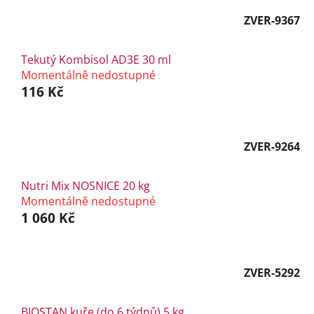
ZVER-9367
Tekutý Kombisol AD3E 30 ml
Momentálně nedostupné
116 Kč
ZVER-9264
Nutri Mix NOSNICE 20 kg
Momentálně nedostupné
1 060 Kč
ZVER-5292
BIOSTAN kuře (do 6 týdnů) 5 kg