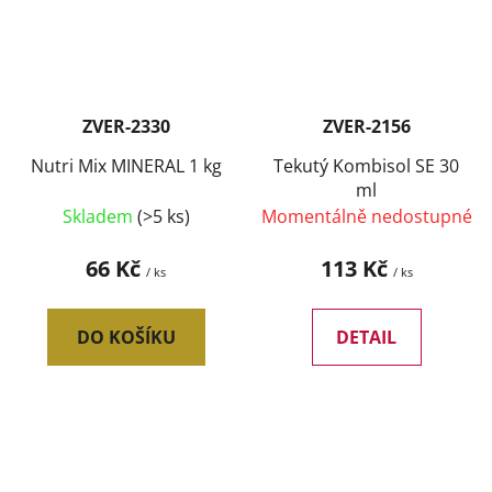
ZVER-2330
ZVER-2156
Nutri Mix MINERAL 1 kg
Tekutý Kombisol SE 30
ml
Skladem
(>5 ks)
Momentálně nedostupné
66 Kč
113 Kč
/ ks
/ ks
DO KOŠÍKU
DETAIL