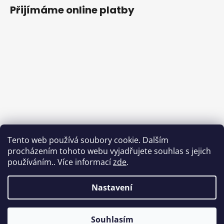
Přijímáme online platby
Tento web používá soubory cookie. Dalším
procházením tohoto webu vyjadřujete souhlas s jejich
používáním.. Více informací
zde
.
Nastavení
Souhlasím
Vytvořil Shoptet