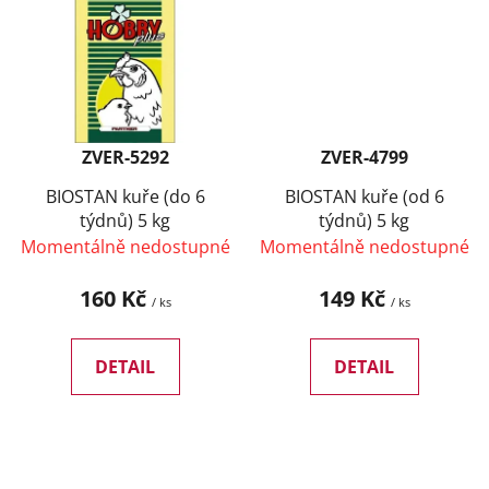
ZVER-5292
ZVER-4799
BIOSTAN kuře (do 6
BIOSTAN kuře (od 6
týdnů) 5 kg
týdnů) 5 kg
Momentálně nedostupné
Momentálně nedostupné
160 Kč
149 Kč
/ ks
/ ks
DETAIL
DETAIL