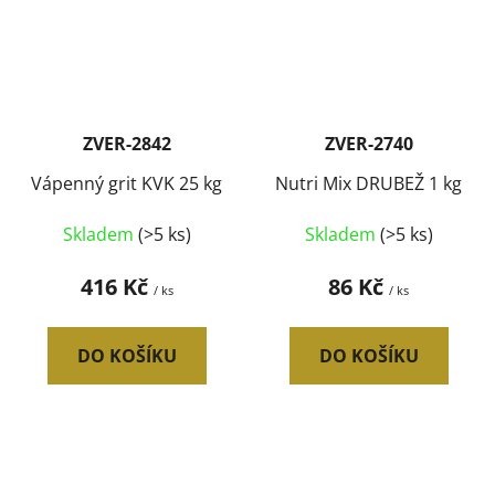
ZVER-2842
ZVER-2740
Vápenný grit KVK 25 kg
Nutri Mix DRUBEŽ 1 kg
Skladem
(>5 ks)
Skladem
(>5 ks)
416 Kč
86 Kč
/ ks
/ ks
DO KOŠÍKU
DO KOŠÍKU