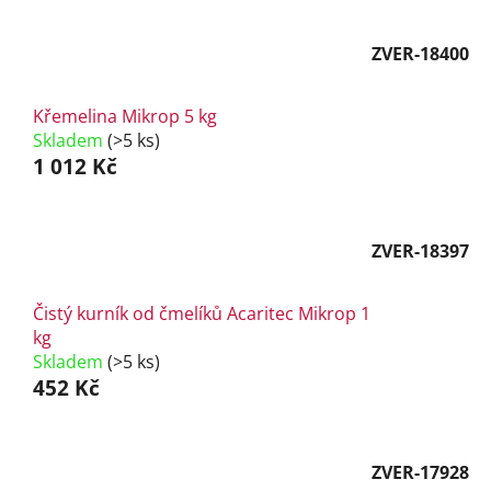
ZVER-18400
Křemelina Mikrop 5 kg
Skladem
(>5 ks)
1 012 Kč
ZVER-18397
Čistý kurník od čmelíků Acaritec Mikrop 1
kg
Skladem
(>5 ks)
452 Kč
ZVER-17928