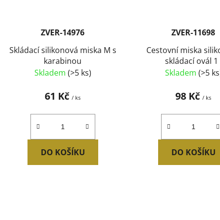
ZVER-14976
ZVER-11698
Skládací silikonová miska M s
Cestovní miska sili
karabinou
skládací ovál 1 
Skladem
(>5 ks)
Skladem
(>5 ks
61 Kč
98 Kč
/ ks
/ ks
DO KOŠÍKU
DO KOŠÍKU