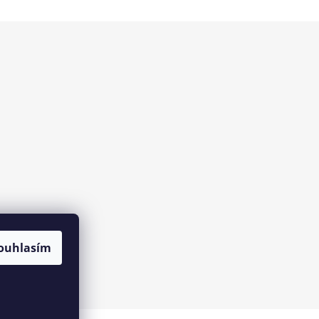
ouhlasím