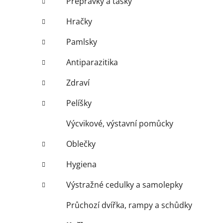
Přepravky a tašky
Hračky
Pamlsky
Antiparazitika
Zdraví
Pelíšky
Výcvikové, výstavní pomůcky
Oblečky
Hygiena
Výstražné cedulky a samolepky
Průchozí dvířka, rampy a schůdky