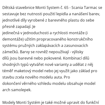
Dětská stavebnice Monti System č. 65 - Scania Tarmac se
sestavuje bez nutnosti použití lepidla a nanášení barev,
jednotlivé díly vyrobené z barevného plastu do sebe
přesně zapadají. Je
jedinečná v jednoduchosti a rychlosti montáže (i
demontáže) užitím propracovaného konstrukčního
systému pružných zaklapávacích a zasunovacích
zámečků. Barvy se rovněž nepoužívají - výlisky
dílů jsou barevné nebo pokovené. Kombinací dílů
shodných typů vytvářet nové varianty a udělat z něj
téměř maketový model nebo jej využít jako základ pro
stavbu zcela nového modelu auta. Pro
dokončení věrného vzhledu modelu obsahuje model
arch samolepek.
Modely Monti Systém je také možné upravit do funkční