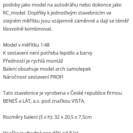
podoby jako model na autodráhu nebo dokonce jako
RC_model. Doplňky k jednotlivým stavebnicím ve
stejném měřítku jsou vzájemně záměnné a dají se téměř
libovolně kombinovat.
Model v měřítku 1:48
K sestavení není potřeba lepidlo a barvy
Předností je rychlá montáž
Balení obsahuje model arch samolepek
Náročnost sestavení PROFI
Tato stavebnice je vyrobena v České republice firmou
BENEŠ a LÁT, a.s. pod značkou VISTA.
Rozměry balení (š v h): 32 x 20,5 x 7,5cm
Hračka je vhodná pro děti od 8 let