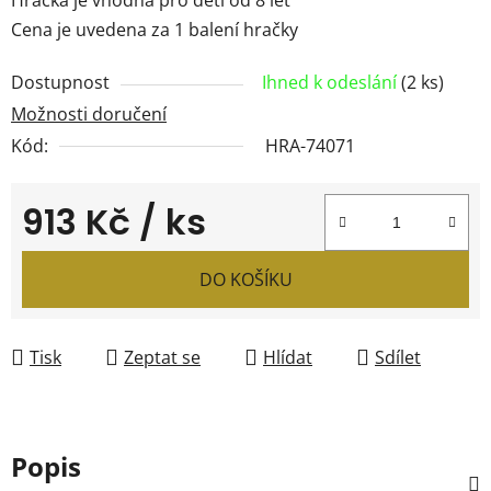
Cena je uvedena za 1 balení hračky
Dostupnost
Ihned k odeslání
(2 ks)
Možnosti doručení
Kód:
HRA-74071
913 Kč
/ ks
Měrná cena:
DO KOŠÍKU
Tisk
Zeptat se
Hlídat
Sdílet
Popis