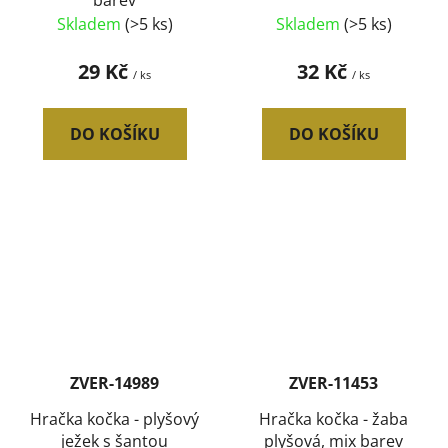
barev
Skladem
(>5 ks)
Skladem
(>5 ks)
29 Kč
32 Kč
/ ks
/ ks
DO KOŠÍKU
DO KOŠÍKU
ZVER-14989
ZVER-11453
Hračka kočka - plyšový
Hračka kočka - žaba
ježek s šantou
plyšová, mix barev