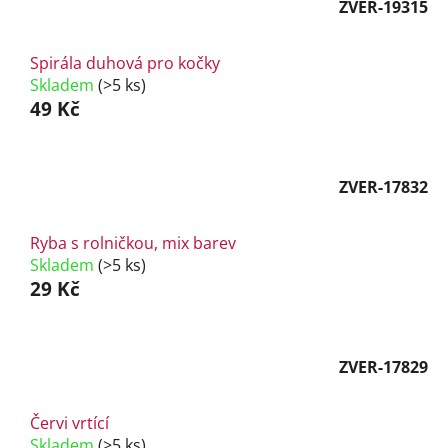
ZVER-19315
Spirála duhová pro kočky
Skladem
(>5 ks)
49 Kč
ZVER-17832
Ryba s rolničkou, mix barev
Skladem
(>5 ks)
29 Kč
ZVER-17829
Červi vrtící
Skladem
(>5 ks)