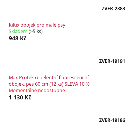
ZVER-2383
Kiltix obojek pro malé psy
Skladem
(>5 ks)
948 Kč
ZVER-19191
Max Protek repelentní fluorescenční
obojek, pes 60 cm (12 ks) SLEVA 10 %
Momentálně nedostupné
1 130 Kč
ZVER-19186