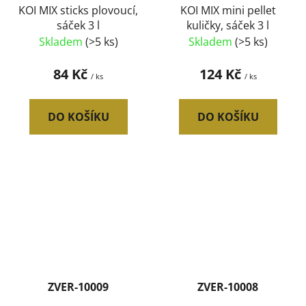
KOI MIX sticks plovoucí,
KOI MIX mini pellet
sáček 3 l
kuličky, sáček 3 l
Skladem
(>5 ks)
Skladem
(>5 ks)
84 Kč
124 Kč
/ ks
/ ks
DO KOŠÍKU
DO KOŠÍKU
ZVER-10009
ZVER-10008