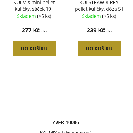
KOI MIX mini pellet
KOI STRAWBERRY
kuličky, sáček 10 l
pellet kuličky, dóza 5 l
Skladem
(>5 ks)
Skladem
(>5 ks)
277 Kč
239 Kč
/ ks
/ ks
DO KOŠÍKU
DO KOŠÍKU
ZVER-10006