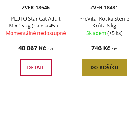
ZVER-18646
ZVER-18481
PLUTO Star Cat Adult
PreVital Kočka Sterile
Mix 15 kg (paleta 45 ks)
Krůta 8 kg
SLEVA 7 %
Momentálně nedostupné
Skladem
(>5 ks)
40 067 Kč
746 Kč
/ ks
/ ks
DETAIL
DO KOŠÍKU