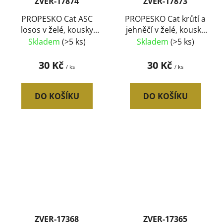
ZVER-17874
ZVER-17873
PROPESKO Cat ASC
PROPESKO Cat krůtí a
losos v želé, kousky
jehněčí v želé, kousky
415 g
415 g
Skladem
(>5 ks)
Skladem
(>5 ks)
30 Kč
30 Kč
/ ks
/ ks
DO KOŠÍKU
DO KOŠÍKU
ZVER-17368
ZVER-17365