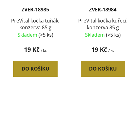
ZVER-18985
ZVER-18984
PreVital kočka tuňák,
PreVital kočka kuřecí,
konzerva 85 g
konzerva 85 g
Skladem
(>5 ks)
Skladem
(>5 ks)
19 Kč
19 Kč
/ ks
/ ks
DO KOŠÍKU
DO KOŠÍKU