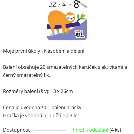
Moje první úkoly - Násobení a dělení.
Balení obsahuje 20 smazatelných kartiček s aktivitami a
černý smazatelný fix.
Rozměry balení (š v): 13 x 26cm
Cena je uvedena za 1 balení hračky
Hračka je vhodná pro děti od 3 let
Dostupnost
Ihned k odeslání
(4 ks)