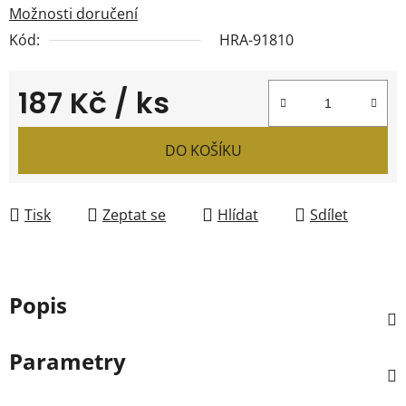
Možnosti doručení
Kód:
HRA-91810
187 Kč
/ ks
Měrná cena:
DO KOŠÍKU
Tisk
Zeptat se
Hlídat
Sdílet
Popis
Parametry