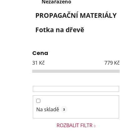
Nezařazeno
PROPAGAČNÍ MATERIÁLY
Fotka na dřevě
Cena
31
Kč
779
Kč
Na skladě
3
ROZBALIT FILTR