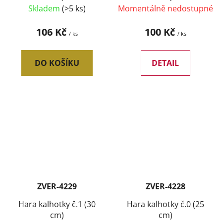
Skladem
(>5 ks)
Momentálně nedostupné
106 Kč
100 Kč
/ ks
/ ks
DO KOŠÍKU
DETAIL
ZVER-4229
ZVER-4228
Hara kalhotky č.1 (30
Hara kalhotky č.0 (25
cm)
cm)