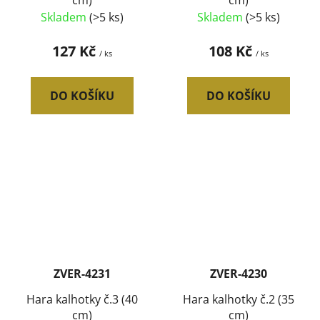
cm)
cm)
Skladem
(>5 ks)
Skladem
(>5 ks)
127 Kč
108 Kč
/ ks
/ ks
DO KOŠÍKU
DO KOŠÍKU
ZVER-4231
ZVER-4230
Hara kalhotky č.3 (40
Hara kalhotky č.2 (35
cm)
cm)