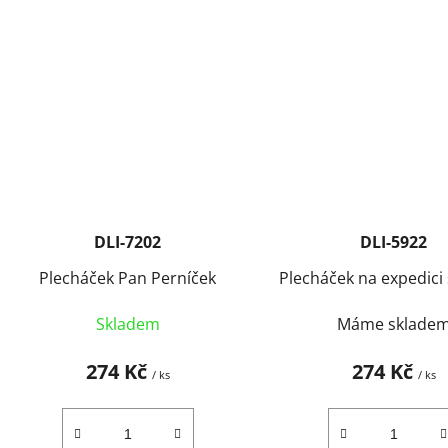
DLI-7202
DLI-5922
Plecháček Pan Perníček
Plecháček na expedici 
Skladem
Máme sklade
274 Kč
274 Kč
/ ks
/ ks