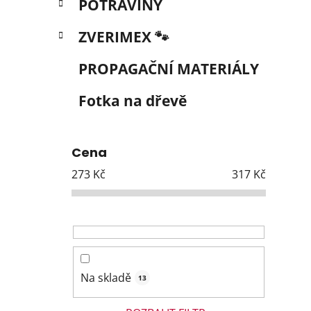
POTRAVINY
ZVERIMEX 🐾
PROPAGAČNÍ MATERIÁLY
Fotka na dřevě
Cena
273
Kč
317
Kč
Na skladě
13