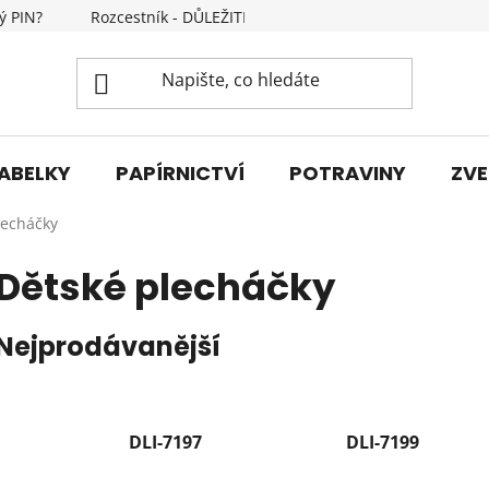
ý PIN?
Rozcestník - DŮLEŽITÉ INFORMACE
Kontakty
ABELKY
PAPÍRNICTVÍ
POTRAVINY
ZVE
lecháčky
Dětské plecháčky
Nejprodávanější
DLI-7197
DLI-7199