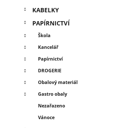
KABELKY
PAPÍRNICTVÍ
Škola
Kancelář
Papírnictví
DROGERIE
Obalový materiál
Gastro obaly
Nezařazeno
Vánoce