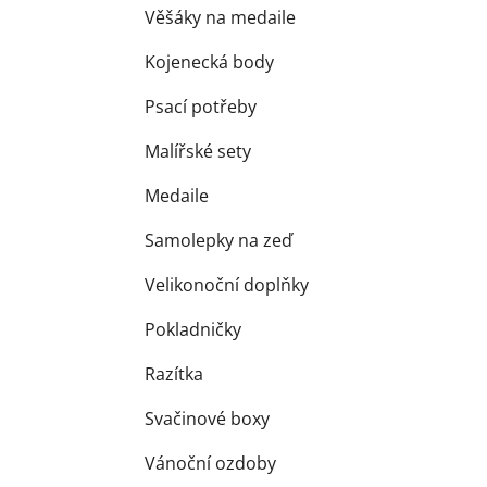
Věšáky na medaile
Kojenecká body
Psací potřeby
Malířské sety
Medaile
Samolepky na zeď
Velikonoční doplňky
Pokladničky
Razítka
Svačinové boxy
Vánoční ozdoby