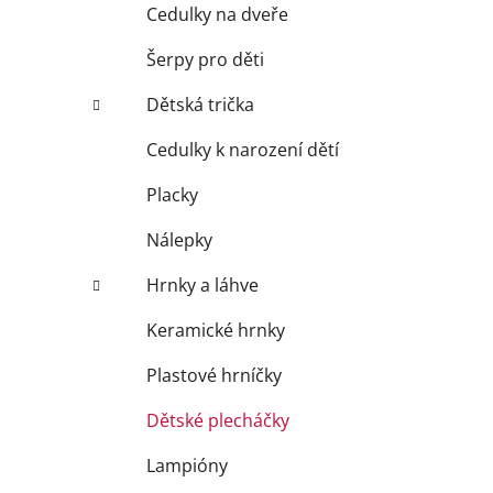
Cedulky na dveře
Šerpy pro děti
Dětská trička
Cedulky k narození dětí
Placky
Nálepky
Hrnky a láhve
Keramické hrnky
Plastové hrníčky
Dětské plecháčky
Lampióny