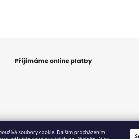
Přijímáme online platby
používá soubory cookie. Dalším procházením
S
o