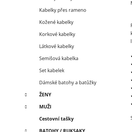
Kabelky přes rameno
Kožené kabelky
Korkové kabelky
Látkové kabelky
Semišová kabelka
Set kabelek
Dámské batohy a batůžky
ŽENY
MUŽI
Cestovní tašky
BATOHY / RUKSAKY