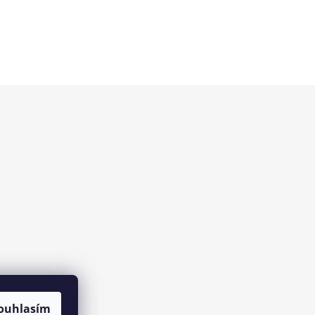
ouhlasím