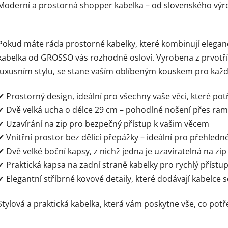
Moderní a prostorná shopper kabelka – od slovenského v
Pokud máte ráda prostorné kabelky, které kombinují eleganc
kabelka od GROSSO vás rozhodně osloví. Vyrobena z prvotří
luxusním stylu, se stane vaším oblíbeným kouskem pro každ
✔ Prostorný design, ideální pro všechny vaše věci, které pot
✔ Dvě velká ucha o délce 29 cm – pohodlné nošení přes ram
✔ Uzavírání na zip pro bezpečný přístup k vašim věcem
✔ Vnitřní prostor bez dělicí přepážky – ideální pro přehled
✔ Dvě velké boční kapsy, z nichž jedna je uzavíratelná na z
✔ Praktická kapsa na zadní straně kabelky pro rychlý přístu
✔ Elegantní stříbrné kovové detaily, které dodávají kabelce s
Stylová a praktická kabelka, která vám poskytne vše, co pot