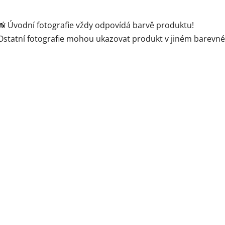
📸 Úvodní fotografie vždy odpovídá barvě produktu!
Ostatní fotografie mohou ukazovat produkt v jiném barevn