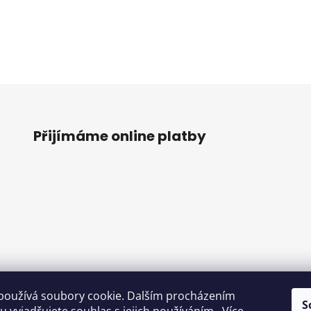
Přijímáme online platby
používá soubory cookie. Dalším procházením
S
o