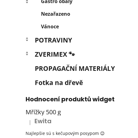
Gastro obaly
Nezařazeno
Vánoce
POTRAVINY
ZVERIMEX 🐾
PROPAGAČNÍ MATERIÁLY
Fotka na dřevě
Hodnocení produktů widget
Mřížky 500 g
Ewita
|
Hodnocení produktu je 5 z 5 hvězdiček.
Najlepšie sú s kečupovým posypom 😉