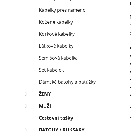
Kabelky přes rameno
Kožené kabelky
Korkové kabelky
Látkové kabelky
Semišová kabelka
Set kabelek
Dámské batohy a batůžky
ŽENY
MUŽI
Cestovní tašky
BATOHY / RUKSAKY