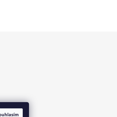
ouhlasím