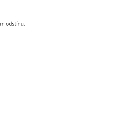
ém odstínu.