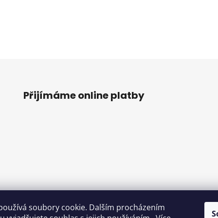
Přijímáme online platby
používá soubory cookie. Dalším procházením
S
o