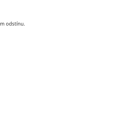
ém odstínu.