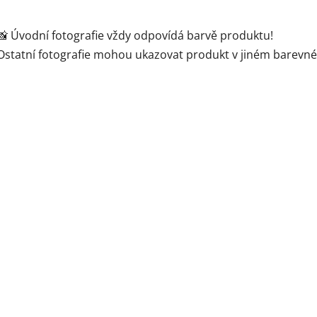
📸 Úvodní fotografie vždy odpovídá barvě produktu!
Ostatní fotografie mohou ukazovat produkt v jiném barevn