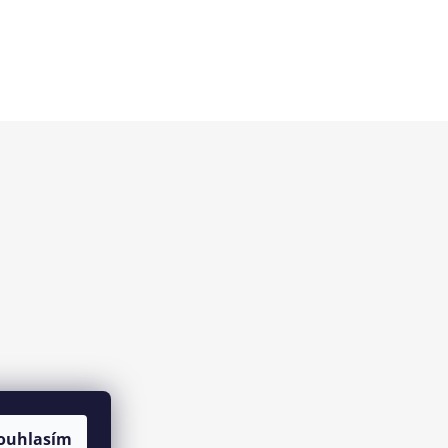
ouhlasím