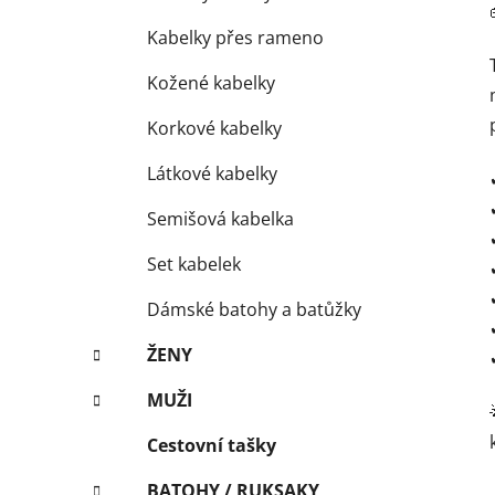
Kabelky přes rameno
Kožené kabelky
Korkové kabelky
Látkové kabelky
Semišová kabelka
Set kabelek
Dámské batohy a batůžky
ŽENY
MUŽI
Cestovní tašky
BATOHY / RUKSAKY