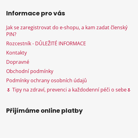
Z
á
Informace pro vás
p
a
Jak se zaregistrovat do e-shopu, a kam zadat členský
t
PIN?
í
Rozcestník - DŮLEŽITÉ INFORMACE
Kontakty
Dopravné
Obchodní podmínky
Podmínky ochrany osobních údajů
🌷 Tipy na zdraví, prevenci a každodenní péči o sebe🌷
Přijímáme online platby