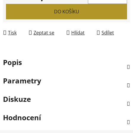
Měrná cena:
DO KOŠÍKU
Tisk
Zeptat se
Hlídat
Sdílet
Popis
Parametry
Diskuze
Hodnocení