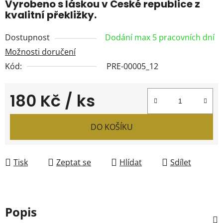
Vyrobeno s láskou v České republice z
kvalitní překližky.
Dostupnost
Dodání max 5 pracovních dní
Možnosti doručení
Kód:
PRE-00005_12
180 Kč
/ ks
Měrná cena:
DO KOŠÍKU
Tisk
Zeptat se
Hlídat
Sdílet
Popis