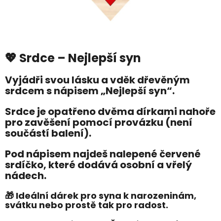
💖 Srdce – Nejlepší syn
Vyjádři svou lásku a vděk dřevěným
srdcem s nápisem
„Nejlepší syn“
.
Srdce je opatřeno dvěma dírkami nahoře
pro zavěšení pomocí provázku (není
součástí balení).
Pod nápisem najdeš nalepené červené
srdíčko, které dodává osobní a vřelý
nádech.
🎁 Ideální dárek pro syna k narozeninám,
svátku nebo prostě tak pro radost.