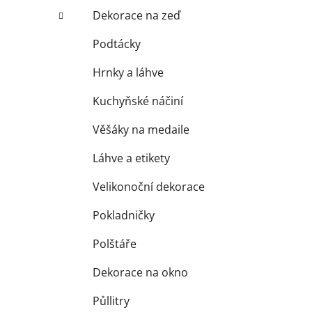
Dekorace na zeď
Podtácky
Hrnky a láhve
Kuchyňské náčiní
Věšáky na medaile
Láhve a etikety
Velikonoční dekorace
Pokladničky
Polštáře
Dekorace na okno
Půllitry