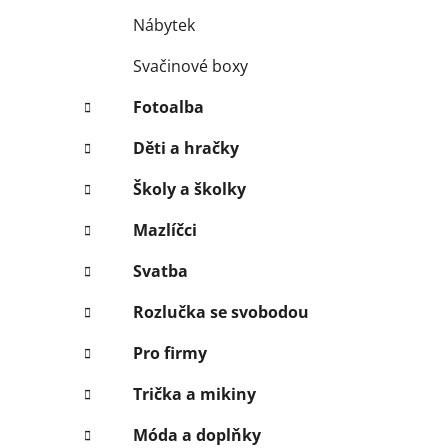
Nábytek
Svačinové boxy
Fotoalba
Děti a hračky
Školy a školky
Mazlíčci
Svatba
Rozlučka se svobodou
Pro firmy
Trička a mikiny
Móda a doplňky