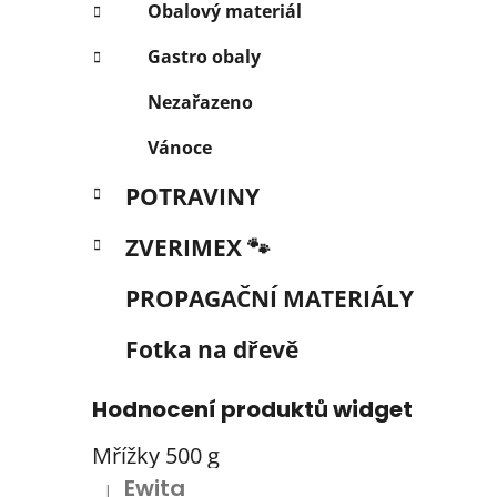
Obalový materiál
Gastro obaly
Nezařazeno
Vánoce
POTRAVINY
ZVERIMEX 🐾
PROPAGAČNÍ MATERIÁLY
Fotka na dřevě
Hodnocení produktů widget
Mřížky 500 g
Ewita
|