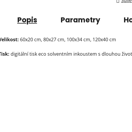
Sdíle
Popis
Parametry
H
Velikost:
60x20 cm, 80x27 cm, 100x34 cm, 120x40 cm
Tisk:
digitální tisk eco solventním inkoustem s dlouhou život