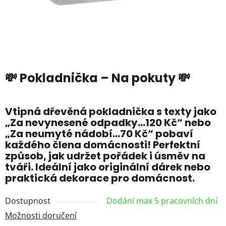
💸 Pokladnička – Na pokuty 💸
Vtipná dřevěná pokladnička s texty jako
„Za nevynesené odpadky…120 Kč“ nebo
„Za neumyté nádobí…70 Kč“ pobaví
každého člena domácnosti! Perfektní
způsob, jak udržet pořádek i úsměv na
tváři. Ideální jako originální dárek nebo
praktická dekorace pro domácnost.
Dostupnost
Dodání max 5 pracovních dní
Možnosti doručení