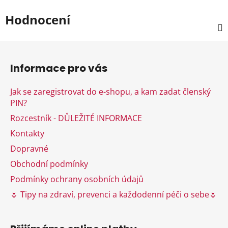
Hodnocení
Z
á
Informace pro vás
p
a
Jak se zaregistrovat do e-shopu, a kam zadat členský
t
PIN?
í
Rozcestník - DŮLEŽITÉ INFORMACE
Kontakty
Dopravné
Obchodní podmínky
Podmínky ochrany osobních údajů
🌷 Tipy na zdraví, prevenci a každodenní péči o sebe🌷