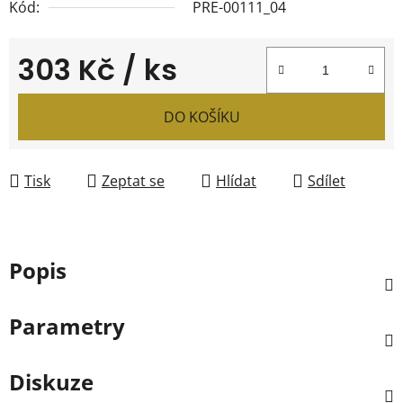
Kód:
PRE-00111_04
303 Kč
/ ks
Měrná cena:
DO KOŠÍKU
Tisk
Zeptat se
Hlídat
Sdílet
Popis
Parametry
Diskuze