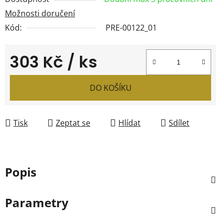
Možnosti doručení
Kód:
PRE-00122_01
303 Kč
/ ks
Měrná cena:
DO KOŠÍKU
Tisk
Zeptat se
Hlídat
Sdílet
Popis
Parametry