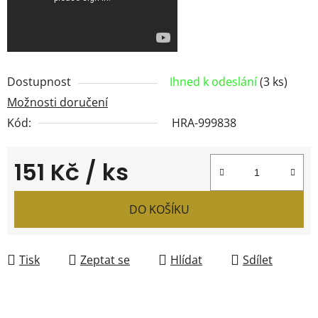
Dostupnost
Ihned k odeslání
(3 ks)
Možnosti doručení
Kód:
HRA-999838
151 Kč
/ ks
Měrná cena:
DO KOŠÍKU
Tisk
Zeptat se
Hlídat
Sdílet