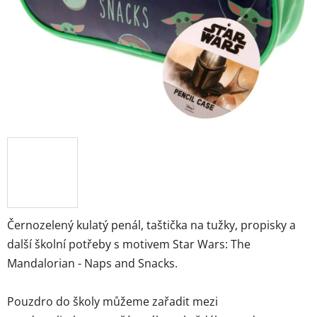
hvězdiček.
Černozelený kulatý penál, taštička na tužky, propisky a
další školní potřeby s motivem Star Wars: The
Mandalorian - Naps and Snacks.
Pouzdro do školy můžeme zařadit mezi