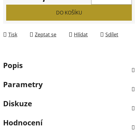
Měrná cena:
DO KOŠÍKU
Tisk
Zeptat se
Hlídat
Sdílet
Popis
Parametry
Diskuze
Hodnocení