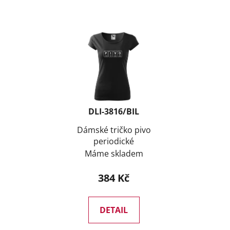
DLI-3816/BIL
Dámské tričko pivo
periodické
Máme skladem
384 Kč
DETAIL