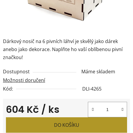
Dárkový nosič na 6 pivních láhví je skvělý jako dárek
anebo jako dekorace. Naplňte ho vaší oblíbenou pivní
značkou!
Dostupnost
Máme skladem
Možnosti doručení
Kód:
DLI-4265
604 Kč
/ ks
Měrná cena:
DO KOŠÍKU