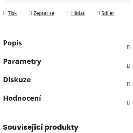
Tisk
Zeptat se
Hlídat
Sdílet
Popis
Parametry
Diskuze
Hodnocení
Související produkty