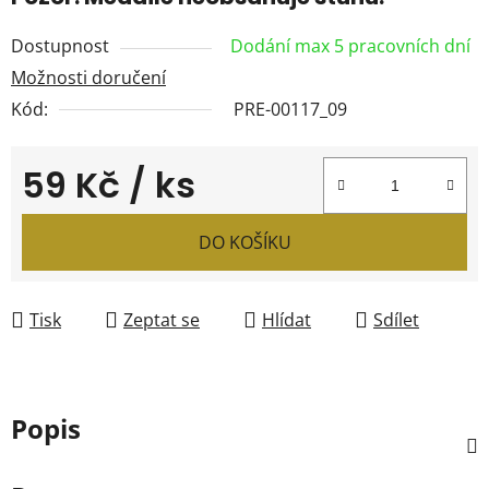
Dostupnost
Dodání max 5 pracovních dní
Možnosti doručení
Kód:
PRE-00117_09
59 Kč
/ ks
Měrná cena:
DO KOŠÍKU
Tisk
Zeptat se
Hlídat
Sdílet
Popis