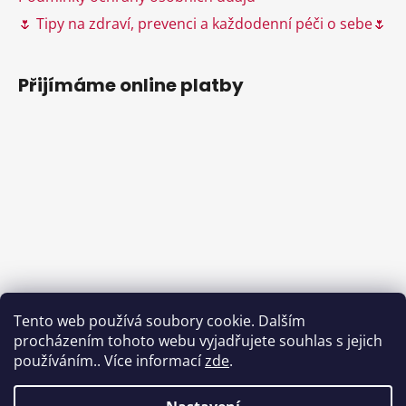
🌷 Tipy na zdraví, prevenci a každodenní péči o sebe🌷
Přijímáme online platby
Tento web používá soubory cookie. Dalším
procházením tohoto webu vyjadřujete souhlas s jejich
používáním.. Více informací
zde
.