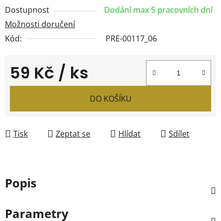
Dostupnost
Dodání max 5 pracovních dní
Možnosti doručení
Kód:
PRE-00117_06
59 Kč
/ ks
Měrná cena:
DO KOŠÍKU
Tisk
Zeptat se
Hlídat
Sdílet
Popis
Parametry