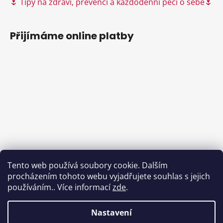
🌷 Tipy na zdraví, prevenci a každodenní péči o sebe🌷
Přijímáme online platby
Tento web používá soubory cookie. Dalším
procházením tohoto webu vyjadřujete souhlas s jejich
používáním.. Více informací
zde
.
Nastavení