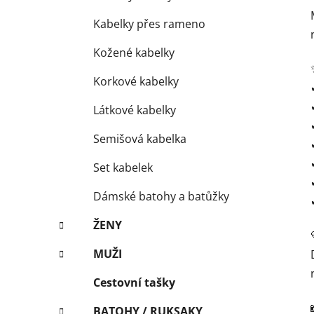
Kabelky přes rameno
Kožené kabelky
Korkové kabelky
Látkové kabelky
Semišová kabelka
Set kabelek
Dámské batohy a batůžky
ŽENY
MUŽI
Cestovní tašky
BATOHY / RUKSAKY