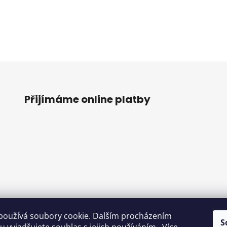
Přijímáme online platby
používá soubory cookie. Dalším procházením
S
o