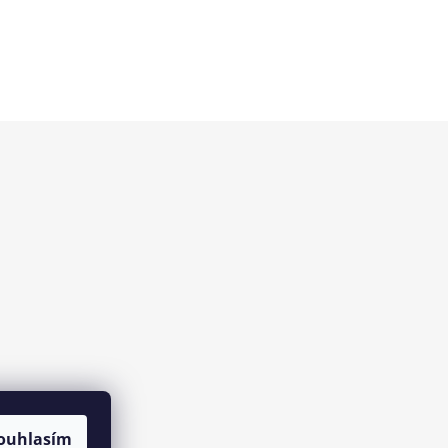
ouhlasím