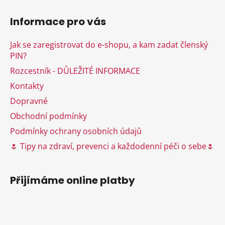
Z
á
Informace pro vás
p
a
Jak se zaregistrovat do e-shopu, a kam zadat členský
t
PIN?
í
Rozcestník - DŮLEŽITÉ INFORMACE
Kontakty
Dopravné
Obchodní podmínky
Podmínky ochrany osobních údajů
🌷 Tipy na zdraví, prevenci a každodenní péči o sebe🌷
Přijímáme online platby