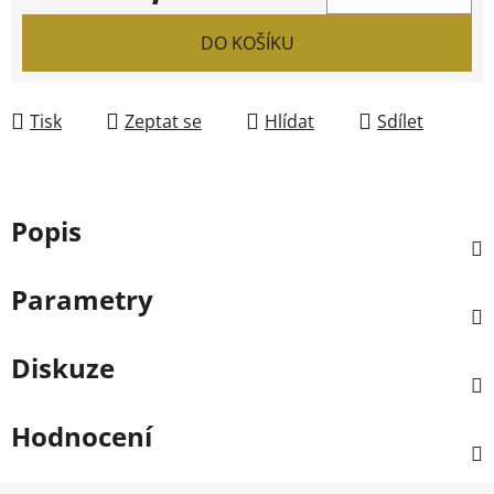
Měrná cena:
DO KOŠÍKU
Tisk
Zeptat se
Hlídat
Sdílet
Popis
Parametry
Diskuze
Hodnocení