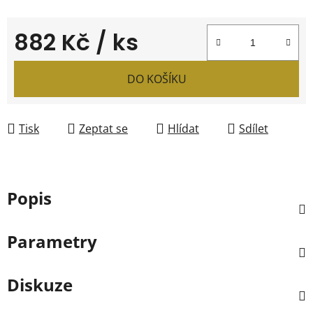
882 Kč
/ ks
Měrná cena:
DO KOŠÍKU
Tisk
Zeptat se
Hlídat
Sdílet
Popis
Parametry
Diskuze