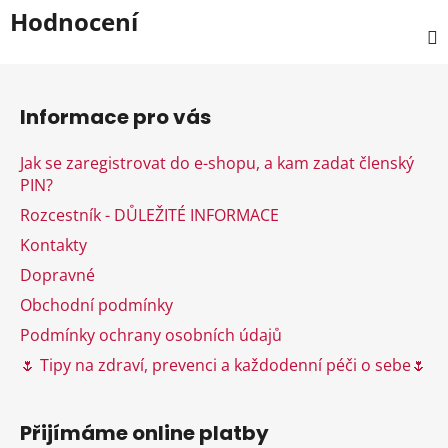
Hodnocení
Z
á
Informace pro vás
p
a
Jak se zaregistrovat do e-shopu, a kam zadat členský
t
PIN?
í
Rozcestník - DŮLEŽITÉ INFORMACE
Kontakty
Dopravné
Obchodní podmínky
Podmínky ochrany osobních údajů
🌷 Tipy na zdraví, prevenci a každodenní péči o sebe🌷
Přijímáme online platby