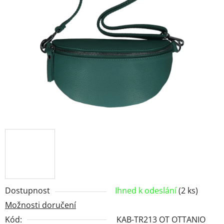
5
hvězdiček.
Dostupnost
Ihned k odeslání
(2 ks)
Možnosti doručení
Kód:
KAB-TR213 OT OTTANIO