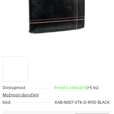
hvězdiček.
Dostupnost
Ihned k odeslání
(>5 ks)
Možnosti doručení
Kód:
KAB-N007-VTK-D-RFID BLACK