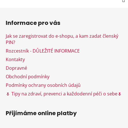
Z
á
Informace pro vás
p
a
Jak se zaregistrovat do e-shopu, a kam zadat členský
t
PIN?
í
Rozcestník - DŮLEŽITÉ INFORMACE
Kontakty
Dopravné
Obchodní podmínky
Podmínky ochrany osobních údajů
🌷 Tipy na zdraví, prevenci a každodenní péči o sebe🌷
Přijímáme online platby