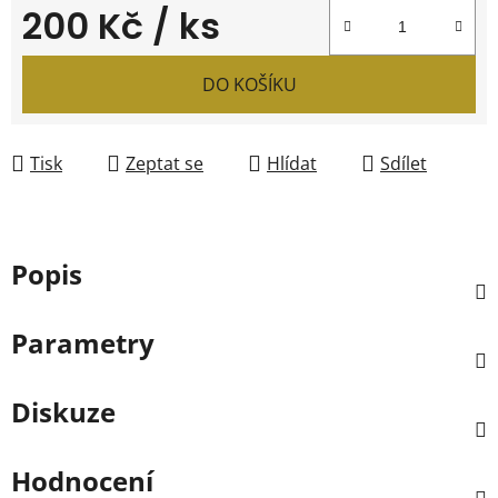
200 Kč
/ ks
Měrná cena:
DO KOŠÍKU
Tisk
Zeptat se
Hlídat
Sdílet
Popis
Parametry
Diskuze
Hodnocení