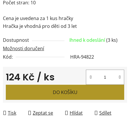
Počet stran: 10
Cena je uvedena za 1 kus hračky
Hračka je vhodná pro děti od 3 let
Dostupnost
Ihned k odeslání
(3 ks)
Možnosti doručení
Kód:
HRA-94822
124 Kč
/ ks
Měrná cena:
DO KOŠÍKU
Tisk
Zeptat se
Hlídat
Sdílet