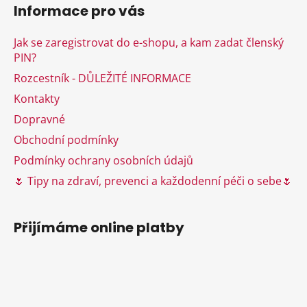
á
Informace pro vás
p
a
Jak se zaregistrovat do e-shopu, a kam zadat členský
t
PIN?
í
Rozcestník - DŮLEŽITÉ INFORMACE
Kontakty
Dopravné
Obchodní podmínky
Podmínky ochrany osobních údajů
🌷 Tipy na zdraví, prevenci a každodenní péči o sebe🌷
Přijímáme online platby