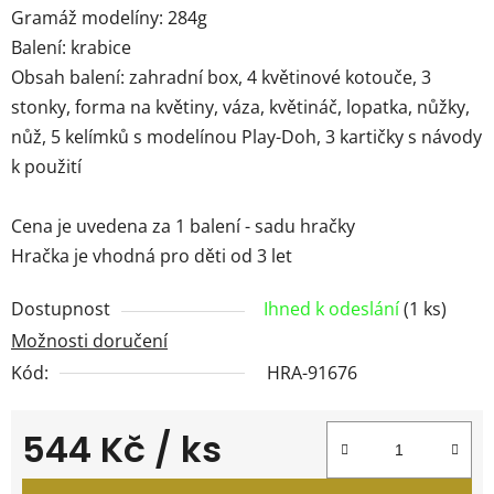
Gramáž modelíny: 284g
Balení: krabice
Obsah balení: zahradní box, 4 květinové kotouče, 3
stonky, forma na květiny, váza, květináč, lopatka, nůžky,
nůž, 5 kelímků s modelínou Play-Doh, 3 kartičky s návody
k použití
Cena je uvedena za 1 balení - sadu hračky
Hračka je vhodná pro děti od 3 let
Dostupnost
Ihned k odeslání
(1 ks)
Možnosti doručení
Kód:
HRA-91676
544 Kč
/ ks
Měrná cena: