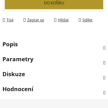
DO KOŠÍKU
Tisk
Zeptat se
Hlídat
Sdílet
Popis
Parametry
Diskuze
Hodnocení
Z