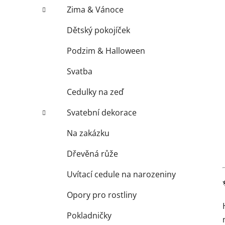
Zima & Vánoce
Dětský pokojíček
Podzim & Halloween
Svatba
Cedulky na zeď
Svatební dekorace
Na zakázku
Dřevěná růže
Uvítací cedule na narozeniny
Opory pro rostliny
Pokladničky