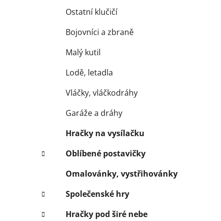
Ostatní klučičí
Bojovníci a zbraně
Malý kutil
Lodě, letadla
Vláčky, vláčkodráhy
Garáže a dráhy
Hračky na vysílačku
Oblíbené postavičky
Omalovánky, vystřihovánky
Společenské hry
Hračky pod širé nebe