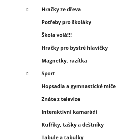
Hračky ze dřeva
Potřeby pro školáky
Škola volá!!!
Hračky pro bystré hlavičky
Magnetky, razítka
Sport
Hopsadla a gymnastické míče
Znáte z televize
Interaktivní kamarádi
Kufříky, tašky a deštníky
Tabule a tabulky