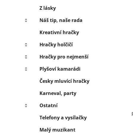
Z lásky
Náš tip, naše rada
Kreativní hračky
Hračky holčičí
Hračky pro nejmenší
Plyšoví kamarádi
Česky mluvící hračky
Karneval, party
Ostatní
Telefony a vysílačky
Malý muzikant