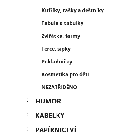
Kufříky, tašky a deštníky
Tabule a tabulky
Zvířátka, farmy
Terče, šipky
Pokladničky
Kosmetika pro děti
NEZATŘÍDĚNO
HUMOR
KABELKY
PAPÍRNICTVÍ