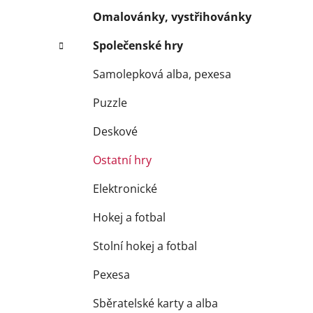
Omalovánky, vystřihovánky
Společenské hry
Samolepková alba, pexesa
Puzzle
Deskové
Ostatní hry
Elektronické
Hokej a fotbal
Stolní hokej a fotbal
Pexesa
Sběratelské karty a alba