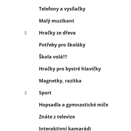
Telefony a vysílačky
Malý muzikant
Hračky ze dřeva
Potřeby pro školáky
Škola volá!!!
Hračky pro bystré hlavičky
Magnetky, razítka
Sport
Hopsadla a gymnastické míče
Znáte z televize
Interaktivní kamarádi