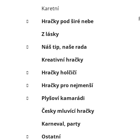
Karetní
Hračky pod širé nebe
Z lásky
Náš tip, naše rada
Kreativní hračky
Hračky holčičí
Hračky pro nejmenší
Plyšoví kamarádi
Česky mluvící hračky
Karneval, party
Ostatní