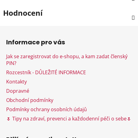
Hodnocení
Z
á
Informace pro vás
p
a
Jak se zaregistrovat do e-shopu, a kam zadat členský
t
PIN?
í
Rozcestník - DŮLEŽITÉ INFORMACE
Kontakty
Dopravné
Obchodní podmínky
Podmínky ochrany osobních údajů
🌷 Tipy na zdraví, prevenci a každodenní péči o sebe🌷