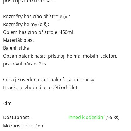
přístroj s funkcí stříkání.
Rozměry hasicího přístroje (v):
Rozměry helmy (d š):
Objem hasicího přístroje: 450ml
Materiál: plast
Balení: síťka
Obsah balení: hasicí přístroj, helma, mobilní telefon,
pracovní nářadí 2ks
Cena je uvedena za 1 balení - sadu hračky
Hračka je vhodná pro děti od 3 let
-dm
Dostupnost
Ihned k odeslání
(>5 ks)
Možnosti doručení