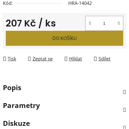
Kód:
HRA-14042
207 Kč
/ ks
Měrná cena:
DO KOŠÍKU
Tisk
Zeptat se
Hlídat
Sdílet
Popis
Parametry
Diskuze