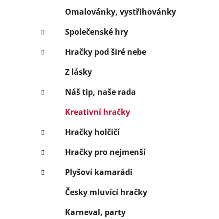
Omalovánky, vystřihovánky
Společenské hry
Hračky pod širé nebe
Z lásky
Náš tip, naše rada
Kreativní hračky
Hračky holčičí
Hračky pro nejmenší
Plyšoví kamarádi
Česky mluvící hračky
Karneval, party