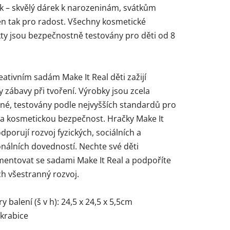
k – skvělý dárek k narozeninám, svátkům
en tak pro radost. Všechny kosmetické
ty jsou bezpečnostně testovány pro děti od 8
eativním sadám Make It Real děti zažijí
 zábavy při tvoření. Výrobky jsou zcela
né, testovány podle nejvyšších standardů pro
 a kosmetickou bezpečnost. Hračky Make It
dporují rozvoj fyzických, sociálních a
nálních dovedností. Nechte své děti
mentovat se sadami Make It Real a podpoříte
ich všestranný rozvoj.
 balení (š v h): 24,5 x 24,5 x 5,5cm
 krabice