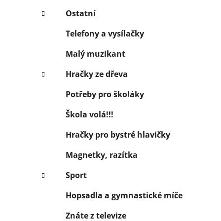
Ostatní
Telefony a vysílačky
Malý muzikant
Hračky ze dřeva
Potřeby pro školáky
Škola volá!!!
Hračky pro bystré hlavičky
Magnetky, razítka
Sport
Hopsadla a gymnastické míče
Znáte z televize