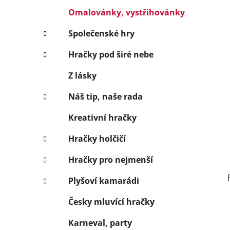
Omalovánky, vystřihovánky
Společenské hry
Hračky pod širé nebe
Z lásky
Náš tip, naše rada
Kreativní hračky
Hračky holčičí
Hračky pro nejmenší
Plyšoví kamarádi
Česky mluvící hračky
Karneval, party