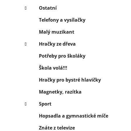
Ostatní
Telefony a vysílačky
Malý muzikant
Hračky ze dřeva
Potřeby pro školáky
Škola volá!!!
Hračky pro bystré hlavičky
Magnetky, razítka
Sport
Hopsadla a gymnastické míče
Znáte z televize