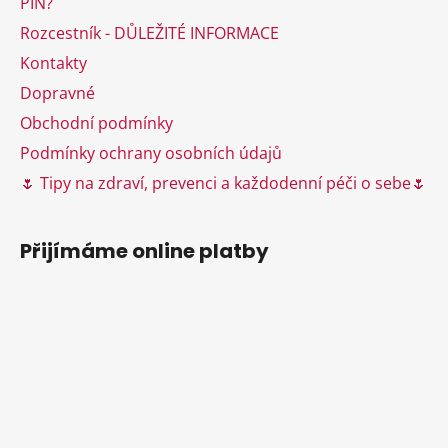
PIN?
í
Rozcestník - DŮLEŽITÉ INFORMACE
Kontakty
Dopravné
Obchodní podmínky
Podmínky ochrany osobních údajů
🌷 Tipy na zdraví, prevenci a každodenní péči o sebe🌷
Přijímáme online platby