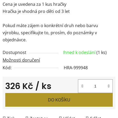
Cena je uvedena za 1 kus hračky
Hračka je vhodná pro děti od 3 let
Pokud máte zájem o konkrétní druh nebo barvu
výrobku, specifikujte to, prosím, do poznámky v
objednávce.
Dostupnost
Ihned k odeslání
(1 ks)
Možnosti doručení
Kód:
HRA-999948
326 Kč
/ ks
Měrná cena:
DO KOŠÍKU