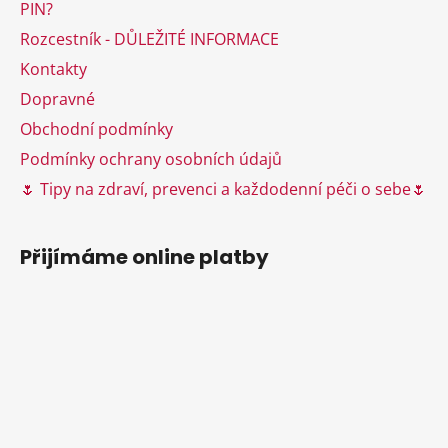
t
PIN?
í
Rozcestník - DŮLEŽITÉ INFORMACE
Kontakty
Dopravné
Obchodní podmínky
Podmínky ochrany osobních údajů
🌷 Tipy na zdraví, prevenci a každodenní péči o sebe🌷
Přijímáme online platby