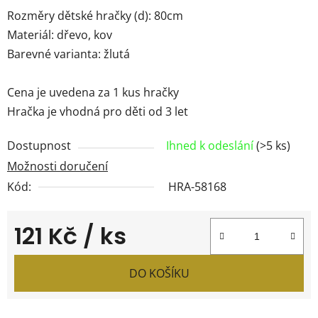
Rozměry dětské hračky (d): 80cm
Materiál: dřevo, kov
Barevné varianta: žlutá
Cena je uvedena za 1 kus hračky
Hračka je vhodná pro děti od 3 let
Dostupnost
Ihned k odeslání
(>5 ks)
Možnosti doručení
Kód:
HRA-58168
121 Kč
/ ks
Měrná cena:
DO KOŠÍKU